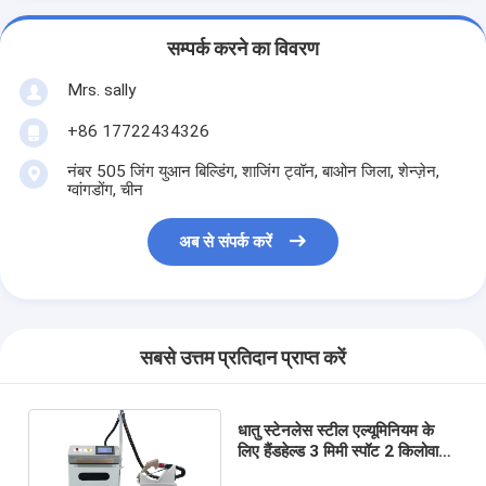
सम्पर्क करने का विवरण
Mrs. sally
+86 17722434326
नंबर 505 जिंग युआन बिल्डिंग, शाजिंग ट्वॉन, बाओन जिला, शेन्ज़ेन,
ग्वांगडोंग, चीन
अब से संपर्क करें
सबसे उत्तम प्रतिदान प्राप्त करें
धातु स्टेनलेस स्टील एल्यूमिनियम के
लिए हैंडहेल्ड 3 मिमी स्पॉट 2 किलोवाट
फाइबर लेजर वेल्डर: