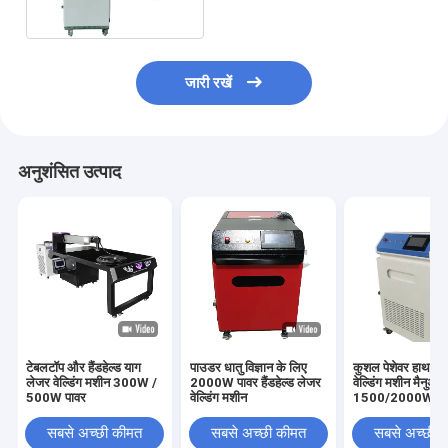
जारी रखें
अनुशंसित उत्पाद
टेबलटॉप और हैंडहेल्ड याग
पाउडर धातु विज्ञान के लिए
कुशल पेशेवर हाथ में
लेजर वेल्डिंग मशीन 300W /
2000W पावर हैंडहेल्ड लेजर
वेल्डिंग मशीन मैनुअल
500W पावर
वेल्डिंग मशीन
1500/2000W
सबसे अच्छी कीमत
सबसे अच्छी कीमत
सबसे अच्छी 