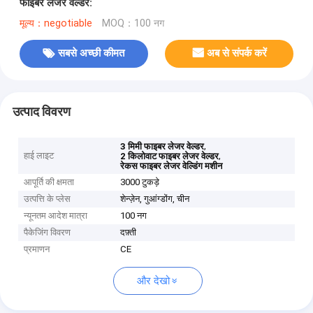
फाइबर लेजर वेल्डर:
मूल्य：negotiable
MOQ：100 नग
सबसे अच्छी कीमत
अब से संपर्क करें
उत्पाद विवरण
,
3 मिमी फाइबर लेजर वेल्डर
हाई लाइट
,
2 किलोवाट फाइबर लेजर वेल्डर
रेकस फाइबर लेजर वेल्डिंग मशीन
आपूर्ति की क्षमता
3000 टुकड़े
उत्पत्ति के प्लेस
शेन्ज़ेन, गुआंग्डोंग, चीन
न्यूनतम आदेश मात्रा
100 नग
पैकेजिंग विवरण
दफ़्ती
प्रमाणन
CE
और देखो