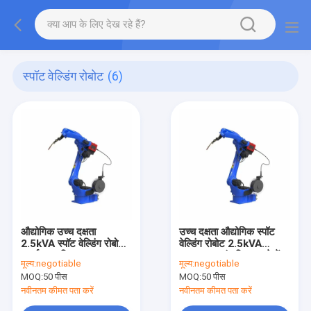
स्पॉट वेल्डिंग रोबोट
(6)
औद्योगिक उच्च दक्षता
उच्च दक्षता औद्योगिक स्पॉट
2.5kVA स्पॉट वेल्डिंग रोबोट
वेल्डिंग रोबोट 2.5kVA
स्मार्ट स्वचालित
2.00KW संचालित करने में
मूल्य:
negotiable
मूल्य:
negotiable
आसान
MOQ:
50 पीस
MOQ:
50 पीस
नवीनतम कीमत पता करें
नवीनतम कीमत पता करें