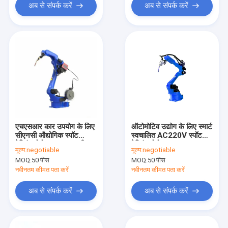
अब से संपर्क करें
अब से संपर्क करें
एचएसआर कार उपयोग के लिए
ऑटोमोटिव उद्योग के लिए स्मार्ट
सीएनसी औद्योगिक स्पॉट
स्वचालित AC220V स्पॉट
वेल्डिंग रोबोट 10.8 ए एसी
वेल्डिंग रोबोट IP50
मूल्य:
negotiable
मूल्य:
negotiable
220V
MOQ:
50 पीस
MOQ:
50 पीस
नवीनतम कीमत पता करें
नवीनतम कीमत पता करें
अब से संपर्क करें
अब से संपर्क करें