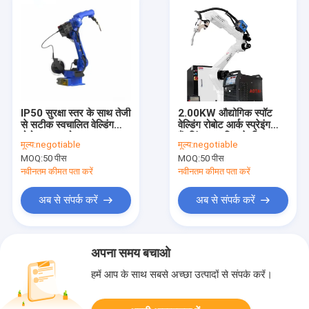
IP50 सुरक्षा स्तर के साथ तेजी
2.00KW औद्योगिक स्पॉट
से सटीक स्वचालित वेल्डिंग
वेल्डिंग रोबोट आर्क स्प्रेइंग
रोबोट 5kg लोड
हैंडलिंग स्वचालित के लिए
मूल्य:
negotiable
मूल्य:
negotiable
MOQ:
50 पीस
MOQ:
50 पीस
नवीनतम कीमत पता करें
नवीनतम कीमत पता करें
अब से संपर्क करें
अब से संपर्क करें
अपना समय बचाओ
हमें आप के साथ सबसे अच्छा उत्पादों से संपर्क करें।