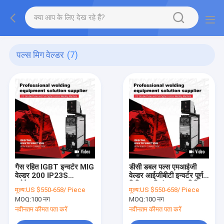
पल्स मिग वेल्डर
(7)
गैस रहित IGBT इन्वर्टर MIG
डीसी डबल पल्स एमआईजी
वेल्डर 200 IP23S
वेल्डर आईजीबीटी इन्वर्टर पूर्ण
प्रोटेक्शन क्लास
डिजिटल नियंत्रण एल्यूमिनियम
मूल्य:
US $550-658/ Piece
मूल्य:
US $550-658/ Piece
वेल्डिंग मशीन इन्वर्टर एमआईजी
MOQ:
100 नग
MOQ:
100 नग
वेल्डर
नवीनतम कीमत पता करें
नवीनतम कीमत पता करें