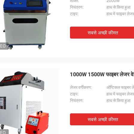
शक्ति:
2000W
नियंत्रण:
हाथ से किया हुआ
टाइप:
हाथ में फाइबर लेजर
सबसे अच्छी कीमत
DEO
1000W 1500W फाइबर लेजर वेल्डि
लेजर वर्गीकरण:
ऑप्टिकल फाइबर ल
टाइप:
हाथ में फाइबर लेजर
नियंत्रण:
हाथ से किया हुआ
सबसे अच्छी कीमत
DEO