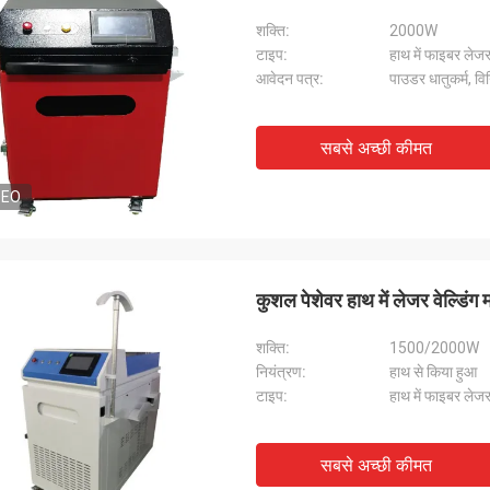
शक्ति:
2000W
टाइप:
हाथ में फाइबर लेजर
आवेदन पत्र:
पाउडर धातुकर्म, विन
सबसे अच्छी कीमत
DEO
कुशल पेशेवर हाथ में लेजर वेल्ड
शक्ति:
1500/2000W
नियंत्रण:
हाथ से किया हुआ
टाइप:
हाथ में फाइबर लेजर
सबसे अच्छी कीमत