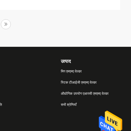
उत्पाद
मिग एमएमए वेल्डर
स्टिक टीआईजी एमएमए वेल्डर
औद्योगिक उपयोग एआरसी एमएमए वेल्डर
ति
सभी श्रेणियाँ