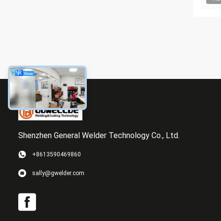
Shenzhen General Welder Technology Co., Ltd.
+8613590469860
sally@gwelder.com