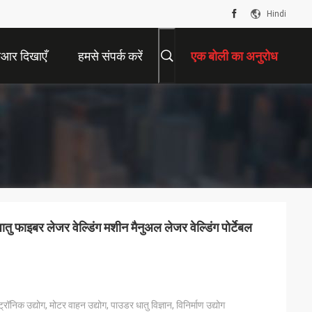
Hindi
ीआर दिखाएँ
हमसे संपर्क करें
एक बोली का अनुरोध
धातु फाइबर लेजर वेल्डिंग मशीन मैनुअल लेजर वेल्डिंग पोर्टेबल
्रॉनिक उद्योग, मोटर वाहन उद्योग, पाउडर धातु विज्ञान, विनिर्माण उद्योग