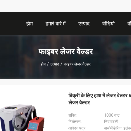
होम
हमारे बारे में
उत्पाद
वीडियो
व
फाइबर लेजर वेल्डर
होम
/
उत्पाद
/
फाइबर लेजर वेल्डर
बिक्री के लिए हाथ में लेजर वेल्डर 
लेजर वेल्डर
शक्ति:
1000 वाट
नियंत्रण:
नियमावली
आवेदन पत्र:
बायोमेडिसिन, इलेक्ट