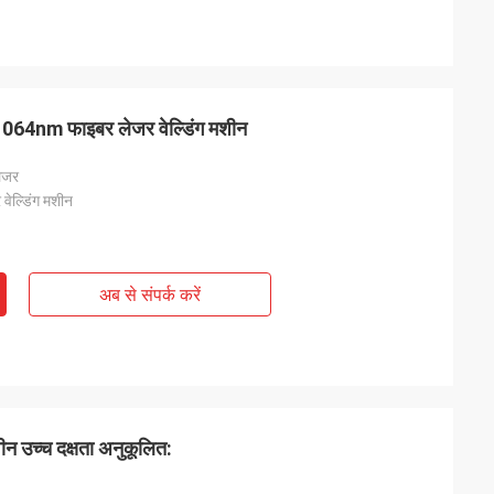
ड 1064nm फाइबर लेजर वेल्डिंग मशीन
ेजर
 वेल्डिंग मशीन
अब से संपर्क करें
ीन उच्च दक्षता अनुकूलित: