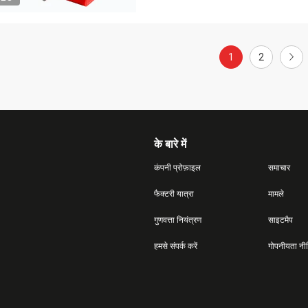
1
2
के बारे में
कंपनी प्रोफ़ाइल
समाचार
फैक्टरी यात्रा
मामले
गुणवत्ता नियंत्रण
साइटमैप
हमसे संपर्क करें
गोपनीयता नी