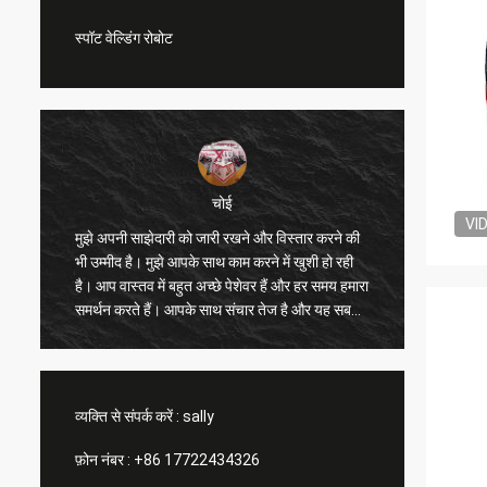
स्पॉट वेल्डिंग रोबोट
चोई
VI
मुझे अपनी साझेदारी को जारी रखने और विस्तार करने की
मुझे आपक
भी उम्मीद है। मुझे आपके साथ काम करने में खुशी हो रही
मुझे और अ
है। आप वास्तव में बहुत अच्छे पेशेवर हैं और हर समय हमारा
सुधार करन
ी
समर्थन करते हैं। आपके साथ संचार तेज है और यह सबसे
आपकी सरा
महत्वपूर्ण बात है।
है, हम आ
व्यक्ति से संपर्क करें :
sally
फ़ोन नंबर :
+86 17722434326