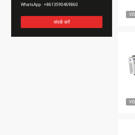
WhatsApp :
+8613590469860
VI
संपर्क करें
VI