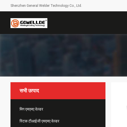
Shenzhen General Welder Technology Co., Ltd.
सभी उत्पाद
मिग एमएमए वेल्डर
स्टिक टीआईजी एमएमए वेल्डर