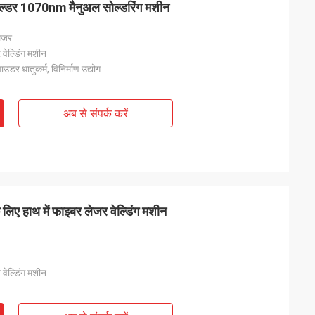
डर 1070nm मैनुअल सोल्डरिंग मशीन
ेजर
 वेल्डिंग मशीन
उडर धातुकर्म, विनिर्माण उद्योग
अब से संपर्क करें
े लिए हाथ में फाइबर लेजर वेल्डिंग मशीन
 वेल्डिंग मशीन