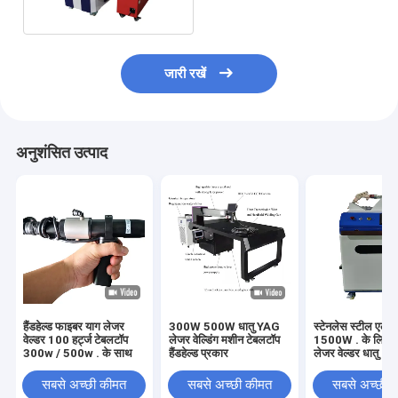
वेल्डर
जारी रखें
अनुशंसित उत्पाद
हैंडहेल्ड फाइबर याग लेजर
300W 500W धातु YAG
स्टेनलेस स्टील एल्यू
वेल्डर 100 हर्ट्ज टेबलटॉप
लेजर वेल्डिंग मशीन टेबलटॉप
1500W . के लिए 
300w / 500w . के साथ
हैंडहेल्ड प्रकार
लेजर वेल्डर धातु 1
सबसे अच्छी कीमत
सबसे अच्छी कीमत
सबसे अच्छी 