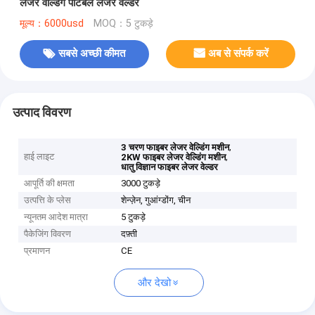
लेजर वेल्डिंग पोर्टेबल लेजर वेल्डर
मूल्य：6000usd
MOQ：5 टुकड़े
सबसे अच्छी कीमत
अब से संपर्क करें
उत्पाद विवरण
,
3 चरण फाइबर लेजर वेल्डिंग मशीन
हाई लाइट
,
2KW फाइबर लेजर वेल्डिंग मशीन
धातु विज्ञान फाइबर लेजर वेल्डर
आपूर्ति की क्षमता
3000 टुकड़े
उत्पत्ति के प्लेस
शेन्ज़ेन, गुआंग्डोंग, चीन
न्यूनतम आदेश मात्रा
5 टुकड़े
पैकेजिंग विवरण
दफ़्ती
प्रमाणन
CE
और देखो