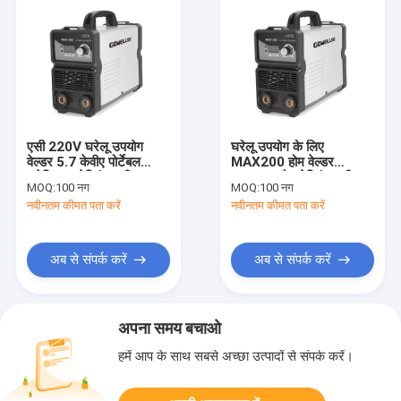
एसी 220V घरेलू उपयोग
घरेलू उपयोग के लिए
वेल्डर 5.7 केवीए पोर्टेबल
MAX200 होम वेल्डर
इलेक्ट्रिक वेल्डिंग मशीन
5.7KVA गैस वेल्डिंग मशीन
MOQ:
100 नग
MOQ:
100 नग
का उपयोग करें
नवीनतम कीमत पता करें
नवीनतम कीमत पता करें
अब से संपर्क करें
अब से संपर्क करें
अपना समय बचाओ
हमें आप के साथ सबसे अच्छा उत्पादों से संपर्क करें।