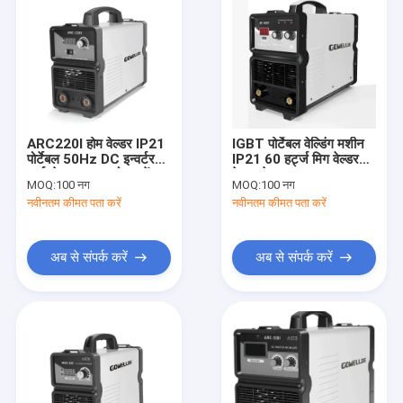
ARC220I होम वेल्डर IP21
IGBT पोर्टेबल वेल्डिंग मशीन
पोर्टेबल 50Hz DC इन्वर्टर
IP21 60 हर्ट्ज मिग वेल्डर
आर्क वेल्डर का उपयोग करें
फेरस मेटल यूज
MOQ:
100 नग
MOQ:
100 नग
नवीनतम कीमत पता करें
नवीनतम कीमत पता करें
अब से संपर्क करें
अब से संपर्क करें
घर
उत्पादों
वीडियो