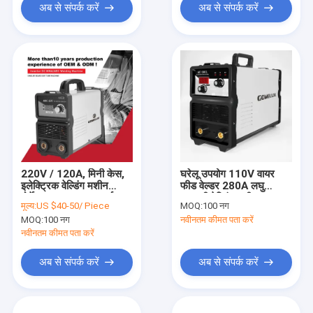
अब से संपर्क करें
अब से संपर्क करें
220V / 120A, मिनी केस,
घरेलू उपयोग 110V वायर
इलेक्ट्रिक वेल्डिंग मशीन
फीड वेल्डर 280A लघु
पोर्टेबल IGBT DC इन्वर्टर,
एआरसी वेल्डिंग मशीन 9KVA
मूल्य:
US $40-50/ Piece
MOQ:
100 नग
MMA / आर्क वेल्डिंग मशीन-
MOQ:
100 नग
नवीनतम कीमत पता करें
Arc120
नवीनतम कीमत पता करें
अब से संपर्क करें
अब से संपर्क करें