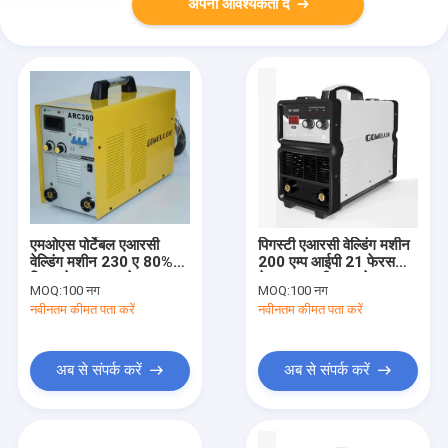
अपनी आवश्यकता दें
एमओएस पोर्टेबल एआरसी
पिगस्टी एआरसी वेल्डिंग मशीन
वेल्डिंग मशीन 230 ए 80%
200 एम्प आईपी 21 फेरस
स्टिक वेल्डर एफ ग्रेड
मेटल 110 वी वायर वेल्डर
MOQ:
100 नग
MOQ:
100 नग
नवीनतम कीमत पता करें
नवीनतम कीमत पता करें
अब से संपर्क करें
अब से संपर्क करें