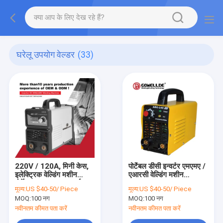
घरेलू उपयोग वेल्डर
(33)
220V / 120A, मिनी केस,
पोर्टेबल डीसी इन्वर्टर एमएमए /
इलेक्ट्रिक वेल्डिंग मशीन
एआरसी वेल्डिंग मशीन
पोर्टेबल IGBT DC इन्वर्टर,
GOWELLDE Arc140
मूल्य:
US $40-50/ Piece
मूल्य:
US $40-50/ Piece
MMA / आर्क वेल्डिंग मशीन-
घरेलू उपयोग के लिए
MOQ:
100 नग
MOQ:
100 नग
Arc120
नवीनतम कीमत पता करें
नवीनतम कीमत पता करें