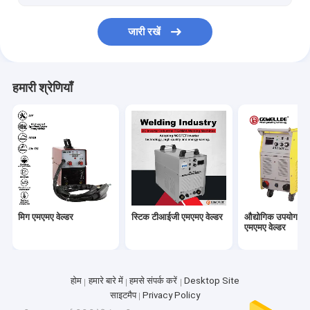
स्पॉट वेल्डिंग रोबोट
जारी रखें
हमारी श्रेणियाँ
मिग एमएमए वेल्डर
स्टिक टीआईजी एमएमए वेल्डर
औद्योगिक उपयोग ए
एमएमए वेल्डर
होम
हमारे बारे में
हमसे संपर्क करें
Desktop Site
साइटमैप
Privacy Policy