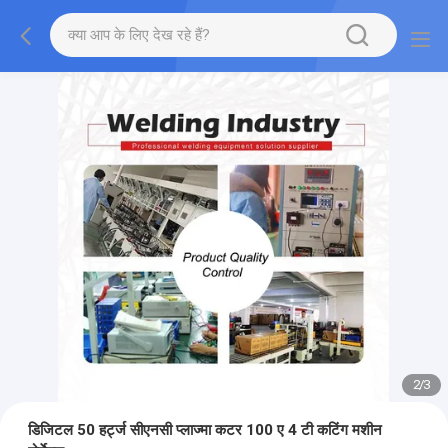
2
/
3
डिजिटल 50 हर्ट्ज सीएनसी प्लाज्मा कटर 100 ए 4 टी कटिंग मशीन