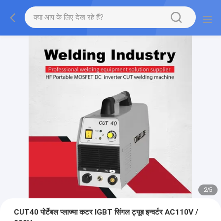
2
/
5
CUT40 पोर्टेबल प्लाज्मा कटर IGBT सिंगल ट्यूब इन्वर्टर AC110V /