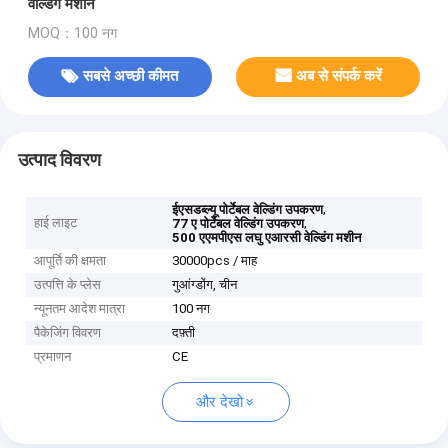
वेल्डिंग मशीन
MOQ：100 नग
सबसे अच्छी कीमत
अब से संपर्क करें
उत्पाद विवरण
,
ईएसडब्ल्यू पोर्टेबल वेल्डिंग उपकरण
हाई लाइट
,
77 ए पोर्टेबल वेल्डिंग उपकरण
500 एएमपीएस लघु एआरसी वेल्डिंग मशीन
आपूर्ति की क्षमता
30000pcs / माह
उत्पत्ति के प्लेस
गुआंग्डोंग, चीन
न्यूनतम आदेश मात्रा
100 नग
पैकेजिंग विवरण
दफ़्ती
प्रमाणन
CE
और देखो