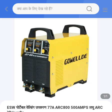
1
/
1
ESW पोर्टेबल वेल्डिंग उपकरण 77A ARC800 500AMPS लघु ARC