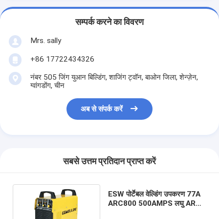
सम्पर्क करने का विवरण
Mrs. sally
+86 17722434326
नंबर 505 जिंग युआन बिल्डिंग, शाजिंग ट्वॉन, बाओन जिला, शेन्ज़ेन,
ग्वांगडोंग, चीन
अब से संपर्क करें
सबसे उत्तम प्रतिदान प्राप्त करें
ESW पोर्टेबल वेल्डिंग उपकरण 77A
ARC800 500AMPS लघु ARC
वेल्डिंग मशीन