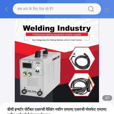
2
/
7
डीसी इन्वर्टर पोर्टेबल एआरसी वेल्डिंग मशीन एमएमए एआरसी मोसफेट एमएमए