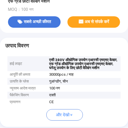
एफ ग्रेड छोटी वेल्डिंग मशीन
MOQ：100 नग
सबसे अच्छी कीमत
अब से संपर्क करें
उत्पाद विवरण
,
एसी 380V औद्योगिक उपयोग एआरसी एमएमए वेल्डर
हाई लाइट
,
एफ ग्रेड औद्योगिक उपयोग एआरसी एमएमए वेल्डर
घरेलू उपयोग के लिए छोटी वेल्डिंग मशीन
आपूर्ति की क्षमता
30000pcs / माह
उत्पत्ति के प्लेस
गुआंग्डोंग, चीन
न्यूनतम आदेश मात्रा
100 नग
पैकेजिंग विवरण
दफ़्ती
प्रमाणन
CE
और देखो