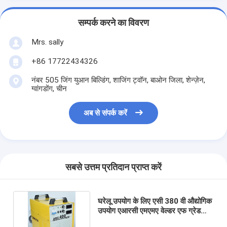
सम्पर्क करने का विवरण
Mrs. sally
+86 17722434326
नंबर 505 जिंग युआन बिल्डिंग, शाजिंग ट्वॉन, बाओन जिला, शेन्ज़ेन,
ग्वांगडोंग, चीन
अब से संपर्क करें
सबसे उत्तम प्रतिदान प्राप्त करें
घरेलू उपयोग के लिए एसी 380 वी औद्योगिक
उपयोग एआरसी एमएमए वेल्डर एफ ग्रेड
छोटी वेल्डिंग मशीन