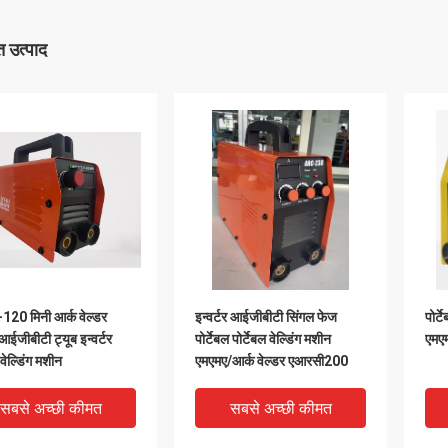
 उत्पाद
120 मिनी आर्क वेल्डर
इन्वर्टर आईजीबीटी सिंगल फेज
पोर्
ईजीबीटी ट्यूब इन्वर्टर
पोर्टेबल पोर्टेबल वेल्डिंग मशीन
एमएम
वेल्डिंग मशीन
एमएमए/आर्क वेल्डर एआरसी200
सबसे अच्छी कीमत
सबसे अच्छी कीमत