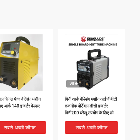
VIDEO
टेबल सिंगल फेज वेल्डिंग मशीन
मिनी आर्क वेल्डिंग मशीन आईजीबीटी
ए आर्क 140 इन्वर्टर वेल्डर
तकनीक पोर्टेबल डीसी इन्वर्टर
मिनी200 घरेलू उपयोग के लिए छोटे
आकार के आर्क वेल्डर AC220V
सबसे अच्छी कीमत
सबसे अच्छी कीमत