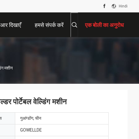
Hindi
ीआर दिखाएँ
हमसे संपर्क करें
एक बोली का अनुरोध
डिंग मशीन
डर पोर्टेबल वेल्डिंग मशीन
ेस
गुआंग्डोंग, चीन
GOWELLDE