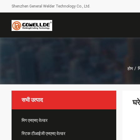
Shenzhen General Welder Technology Co., Ltd.
होम
/
म
सभी उत्पाद
घर
मिग एमएमए वेल्डर
स्टिक टीआईजी एमएमए वेल्डर