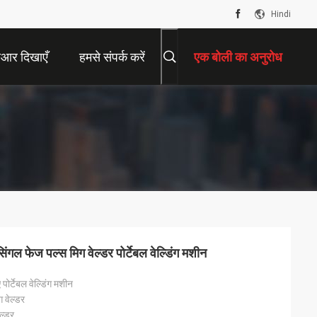
Hindi
ीआर दिखाएँ
हमसे संपर्क करें
एक बोली का अनुरोध
ंगल फेज पल्स मिग वेल्डर पोर्टेबल वेल्डिंग मशीन
पोर्टेबल वेल्डिंग मशीन
 वेल्डर
ल्डर