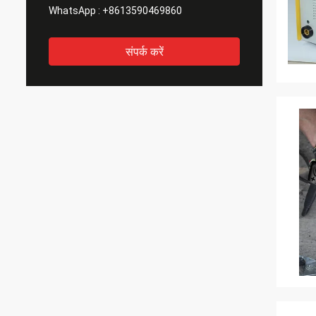
WhatsApp :
+8613590469860
संपर्क करें