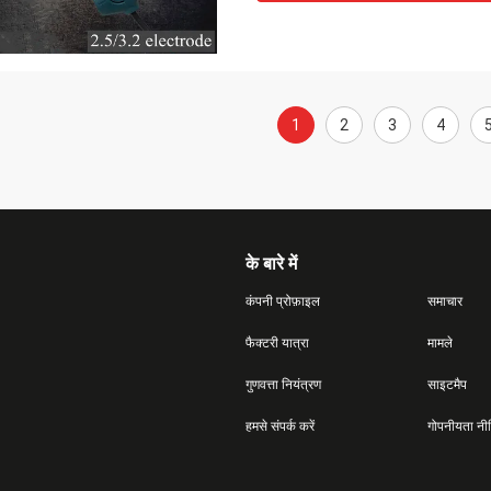
1
2
3
4
के बारे में
कंपनी प्रोफ़ाइल
समाचार
फैक्टरी यात्रा
मामले
गुणवत्ता नियंत्रण
साइटमैप
हमसे संपर्क करें
गोपनीयता नी