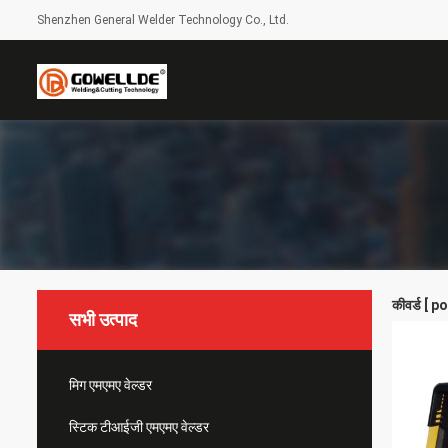
Shenzhen General Welder Technology Co., Ltd.
कीवर्ड [ 
सभी उत्पाद
मिग एमएमए वेल्डर
स्टिक टीआईजी एमएमए वेल्डर