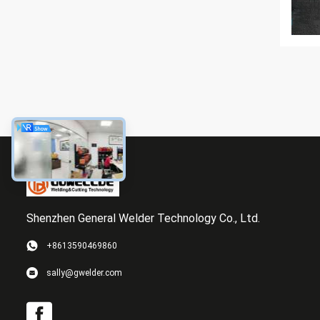
Shenzhen General Welder Technology Co., Ltd.
+8613590469860
sally@gwelder.com