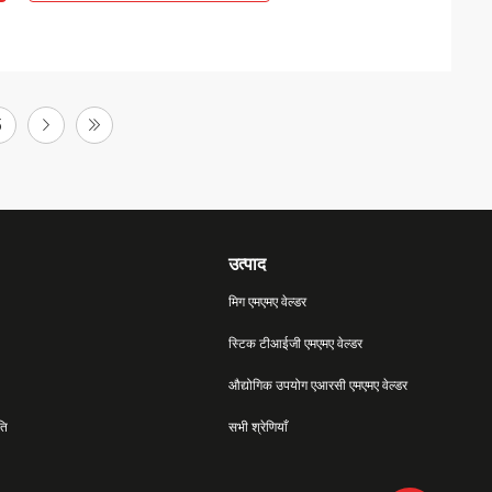
5
उत्पाद
मिग एमएमए वेल्डर
स्टिक टीआईजी एमएमए वेल्डर
औद्योगिक उपयोग एआरसी एमएमए वेल्डर
ति
सभी श्रेणियाँ