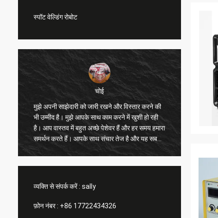
स्पॉट वेल्डिंग रोबोट
चोई
मुझे अपनी साझेदारी को जारी रखने और विस्तार करने की
मुझे आपक
भी उम्मीद है। मुझे आपके साथ काम करने में खुशी हो रही
मुझे और अ
है। आप वास्तव में बहुत अच्छे पेशेवर हैं और हर समय हमारा
सुधार करन
ी
समर्थन करते हैं। आपके साथ संचार तेज है और यह सबसे
आपकी सरा
महत्वपूर्ण बात है।
है, हम आ
व्यक्ति से संपर्क करें :
sally
फ़ोन नंबर :
+86 17722434326