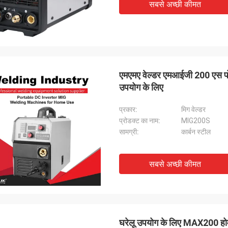
सबसे अच्छी कीमत
एमएमए वेल्डर एमआईजी 200 एस पोर्
उपयोग के लिए
प्रकार:
मिग वेल्डर
प्रोडक्ट का नाम:
MIG200S
सामग्री:
कार्बन स्टील
सबसे अच्छी कीमत
घरेलू उपयोग के लिए MAX200 होम 