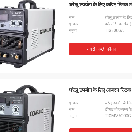
घरेलू उपयोग के लिए कॉपर स्टिक ट
नाम:
घरेलू उपयोग के लिए
प्रकार:
कॉपर स्टिक टीआईज
नमूना:
TIG300GA
सबसे अच्छी कीमत
घरेलू उपयोग के लिए आयरन स्टिक 
प्रकार:
घरेलू उपयोग के लिए
नाम:
टीआईजी एमएमए वेल
नमूना:
TIGMMA200G