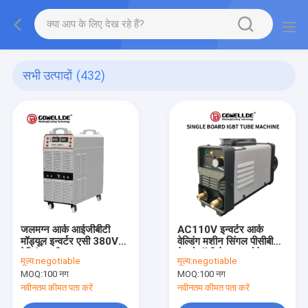
सभी उत्पादों
(432)
जलमग्न आर्क आईजीबीटी
AC110V इन्वर्टर आर्क
मॉड्यूल इन्वर्टर एसी 380V
वेल्डिंग मशीन सिंगल पीसीबी
वेल्डिंग मशीन
टेक्नोलॉजी के साथ छोटे
मूल्य:
negotiable
मूल्य:
negotiable
आकार:
MOQ:
100 नग
MOQ:
100 नग
नवीनतम कीमत पता करें
नवीनतम कीमत पता करें