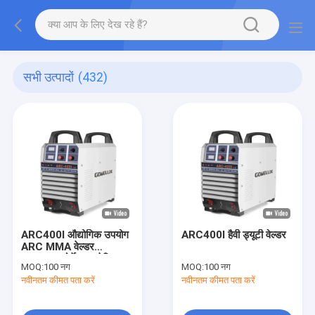
सभी उत्पादों
(432)
ARC400I औद्योगिक उपयोग
ARC400I हैवी ड्यूटी वेल्डर
ARC MMA वेल्डर
35mm2 पोर्टेबल इलेक्ट्रिक
MOQ:
100 नग
MOQ:
100 नग
वेल्डिंग मशीन
नवीनतम कीमत पता करें
नवीनतम कीमत पता करें