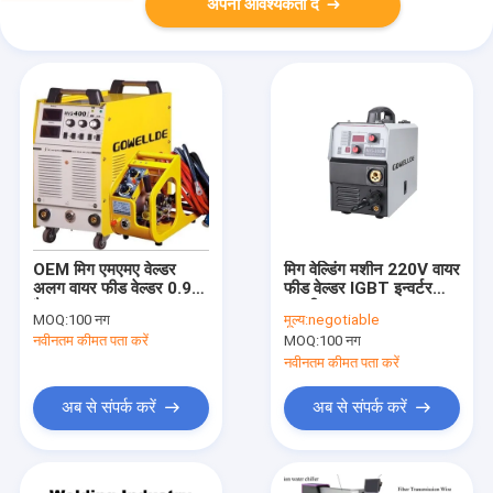
अपनी आवश्यकता दें
OEM मिग एमएमए वेल्डर
मिग वेल्डिंग मशीन 220V वायर
अलग वायर फीड वेल्डर 0.93
फीड वेल्डर IGBT इन्वर्टर
फैक्टर MIG400IJ
तकनीक:
MOQ:
100 नग
मूल्य:
negotiable
नवीनतम कीमत पता करें
MOQ:
100 नग
नवीनतम कीमत पता करें
अब से संपर्क करें
अब से संपर्क करें