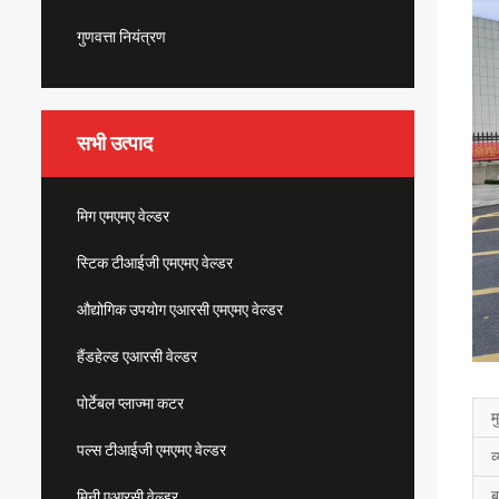
गुणवत्ता नियंत्रण
सभी उत्पाद
मिग एमएमए वेल्डर
स्टिक टीआईजी एमएमए वेल्डर
औद्योगिक उपयोग एआरसी एमएमए वेल्डर
हैंडहेल्ड एआरसी वेल्डर
पोर्टेबल प्लाज्मा कटर
म
पल्स टीआईजी एमएमए वेल्डर
व
ब
मिनी एआरसी वेल्डर