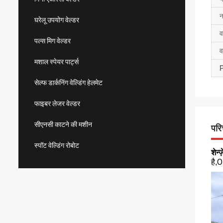
न
घरेलू उपयोग वेल्डर
व
पल्स मिग वेल्डर
व
मशाल स्पेयर पार्ट्स
P
सेल्फ डार्कनिंग वेल्डिंग हेलमेट
फाइबर लेजर वेल्डर
सीएनसी काटने की मशीन
पर
स्पॉट वेल्डिंग रोबोट
शेन्
O
है,