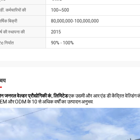
हीं. कर्मचारियों की
100~500
ार्षिक बिक्री
80,000,000-100,000,000
र्ष की स्थापना की
2015
.c निर्यात
90% - 100%
िचय
ज़ेन जनरल वेल्डर प्रौद्योगिकी कं, लिमिटेड
एक उद्यमी और आर एंड डी केंद्रित वेल्डिंग कं
EM और ODM के 10 से अधिक वर्षों का उत्पादन अनुभव
.