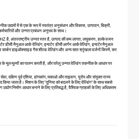
 उद्यमों में से एक के रूप में स्वतंत्र अनुसंधान और विकास, उत्पादन, बिक्री,
 कर्मचारियों और उन्नत प्रबंधन अनुभव के साथ।
0KHZ है, अंतरराष्ट्रीय उन्नत स्तर है, उत्पाद की कम लागत, लघुकरण, हल्के वजन
टर डीसी मैनुअल आर्क वेल्डिंग, इन्वर्टर डीसी आर्गन आर्क वेल्डिंग, इन्वर्टर मैनुअल
वर्टर कार्बन डाइऑक्साइड गैस शील्ड वेल्डिंग और अन्य सात श्रृंखला दर्जनों किस्में, कर
 के मूल मूल्यों का पालन करती है, और घरेलू उन्नत वेल्डिंग तकनीक के आधार पर
सेवा, दक्षिण पूर्व एशिया, हांगकांग, मकाओ और ताइवान, यूरोप और संयुक्त राज्य
ा पसंद किया जाता है। मिशन के लिए "दुनिया को बदलने के लिए वेल्डिंग" के साथ सबसे
डिंग उद्योग निर्माण आधार बनाने के लिए प्रतिबद्ध है, वैश्विक ग्राहकों के लिए अधिकतम