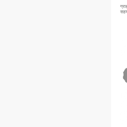
ग्रा
सहयो