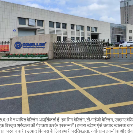
009 में स्थापित वेल्डिंग आपूर्तिकर्ता हैं, हम मिग वेल्डिंग, टीआईजी वेल्डिंग, एमएमए वेल्
क विस्तृत श्रृंखला की पेशकश करके प्रसन्न हैं।हमारा उद्देश्य ऐसे उत्पाद उपलब्ध करान
नता प्रदान करें।उत्पाद विकास के लिए हमारी प्रतिबद्धता, नवीनतम तकनीक और स