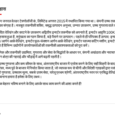
हास
ज़ेन जनरल वेल्डर टेक्नोलॉजी कं, लिमिटेड अगस्त 2015 में स्थापित किया गया था। कंपनी उच्च तकनीक
 का संग्रह है। मजबूत तकनीकी शक्ति, समृद्ध उत्पादन अनुभव, उन्नत उपकरण, उच्च गुणवत्ता वाले
ादित वेल्डिंग और काटने के उपकरण अद्वितीय इन्वर्टर तकनीक को अपनाते हैं, इन्वर्टर आवृत्ति 10
सास हुआ है, श्रृंखला का गठन किया है, बड़े पैमाने पर उत्पादन। पहले से ही परिपक्व हैं उत्पाद: इन्वर्
/ आर्गन आर्क वेल्डिंग, इन्वर्टर फुल-फंक्शन आर्गन आर्क वेल्डिंग, इन्वर्टर प्लाज्मा कटिंग मशीन, इन्
 हैं विभिन्न उद्योगों में उपयोगकर्ताओं की तकनीकी आवश्यकताओं को पूरा करें।
ञानिक और तकनीकी उद्यमिता, गुणवत्ता और सेवा के सिद्धांतों के आधार पर, कंपनी अखंडता और नवाचार
िंग क्षेत्र की गहराई और चौड़ाई में आगे बढ़ती रहती है।
च्च गुणवत्ता और कम कीमत के साथ, अंतरराष्ट्रीय बाजार में प्रवेश करने के लिए सही बिक्री के बाद 
का, मध्य पूर्व के बाजार में निर्यात किया जाता है, जो व्यापक रूप से चीनी और विदेशी ग्राहकों द्वार
 गुणवत्ता, उच्चतम मूल्य, सबसे उत्तम सेवा, घरेलू प्रथम श्रेणी, अंतरराष्ट्रीय स्तर पर प्रसिद्ध वेल्
 बनाना हमारा है हमेशा के लिए लक्ष्य।
क बेहतर भविष्य बनाने के लिए आपके साथ काम करने की आशा करते हैं!
ा