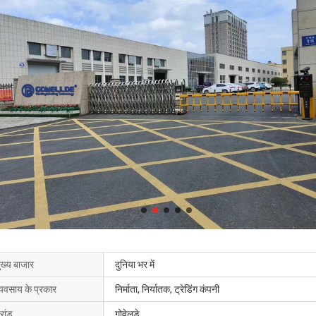
ुख्य बाजार
दुनिया भर में
्यवसाय के प्रकार
निर्माता, निर्यातक, ट्रेडिंग कंपनी
्रांड
गोवेलडे