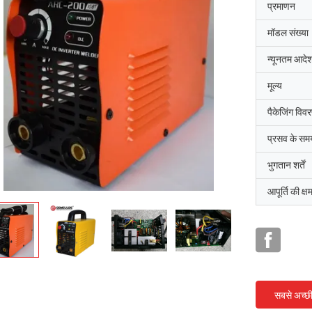
प्रमाणन
मॉडल संख्या
न्यूनतम आदेश
मूल्य
पैकेजिंग विव
प्रसव के सम
भुगतान शर्तें
आपूर्ति की क्ष
सबसे अच्छ