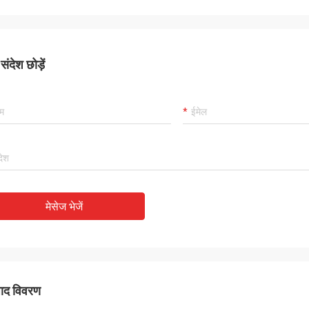
ंदेश छोड़ें
मेसेज भेजें
पाद विवरण