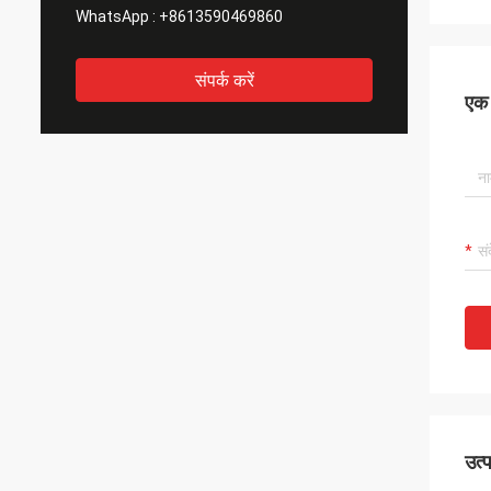
WhatsApp :
+8613590469860
संपर्क करें
एक स
उत्