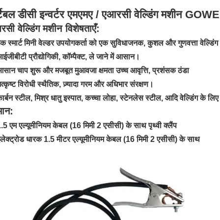
र्टेबल डीसी इन्वर्टर एमएमए / एआरसी वेल्डिंग मशीन G
सी वेल्डिंग मशीन
विशेषताएँ:
एक स्मार्ट मिनी वेल्डर उपयोगकर्ता को एक सुविधाजनक, कुशल और गुणवत्ता वेल्डिं
ईजीबीटी प्रौद्योगिकी, कॉम्पैक्ट, ले जाने में आसान।
आसान चाप शुरू और मजबूत मुआवजा क्षमता उच्च आवृत्ति, प्रशंसक ठंडा
त्कृष्ट विरोधी स्थैतिक, ज़्यादा गरम और अधिभार संरक्षण।
ार्बन स्टील, मिश्र धातु इस्पात, कच्चा लोहा, स्टेनलेस स्टील, आदि वेल्डिंग के लि
मान:
.5 एम एल्यूमीनियम केबल (16 मिमी 2 एसीसी) के साथ पृथ्वी क्लैंप
इलेक्ट्रोड धारक 1.5 मीटर एल्यूमीनियम केबल (16 मिमी 2 एसीसी) के साथ