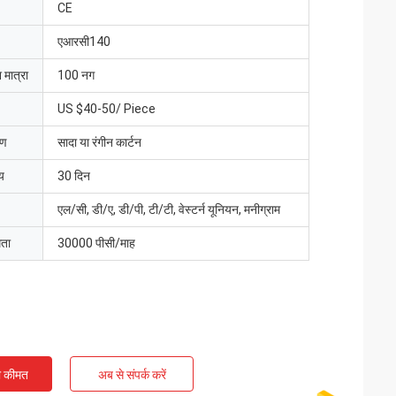
CE
एआरसी140
 मात्रा
100 नग
US $40-50/ Piece
रण
सादा या रंगीन कार्टन
य
30 दिन
एल/सी, डी/ए, डी/पी, टी/टी, वेस्टर्न यूनियन, मनीग्राम
मता
30000 पीसी/माह
ी कीमत
अब से संपर्क करें