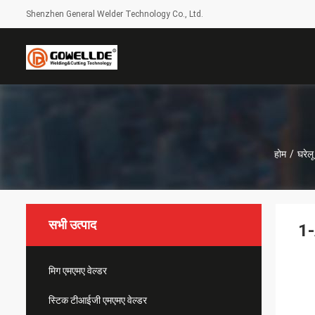
Shenzhen General Welder Technology Co., Ltd.
होम
/
घरेलू
सभी उत्पाद
1-
मिग एमएमए वेल्डर
स्टिक टीआईजी एमएमए वेल्डर