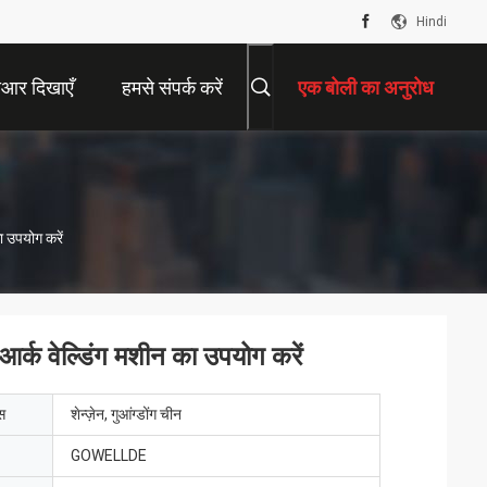
Hindi
ीआर दिखाएँ
हमसे संपर्क करें
एक बोली का अनुरोध
ा उपयोग करें
र्क वेल्डिंग मशीन का उपयोग करें
ेस
शेन्ज़ेन, गुआंग्डोंग चीन
GOWELLDE