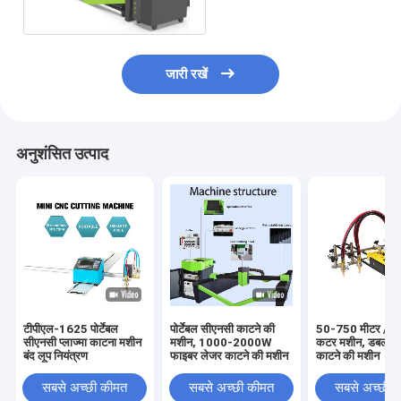
जारी रखें
अनुशंसित उत्पाद
टीपीएल-1625 पोर्टेबल
पोर्टेबल सीएनसी काटने की
50-750 मीटर / मि
सीएनसी प्लाज्मा काटना मशीन
मशीन, 1000-2000W
कटर मशीन, डबल हेड
बंद लूप नियंत्रण
फाइबर लेजर काटने की मशीन
काटने की मशीन
सबसे अच्छी कीमत
सबसे अच्छी कीमत
सबसे अच्छी 