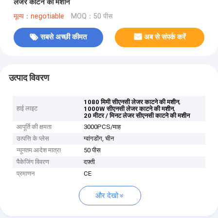
लेजर काटने की मशीन
मूल्य：negotiable
MOQ：50 पीस
सबसे अच्छी कीमत
अब से संपर्क करें
उत्पाद विवरण
,
1080 मिमी सीएनसी लेजर काटने की मशीन
हाई लाइट
,
1000W सीएनसी लेजर काटने की मशीन
20 मीटर / मिनट लेजर सीएनसी काटने की मशीन
आपूर्ति की क्षमता
3000PCS/माह
उत्पत्ति के प्लेस
ग्वांगडोंग, चीन
न्यूनतम आदेश मात्रा
50 पीस
पैकेजिंग विवरण
दफ़्ती
प्रमाणन
CE
और देखो