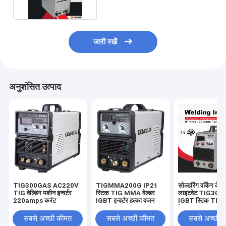
जारी रखें
अनुशंसित उत्पाद
TIG300GAS AC220V
TIGMMA200G IP21
सोल्डरिंग वर्किंग के 
TIG वेल्डिंग मशीन इन्वर्टर
स्टिक TIG MMA वेल्डर
लाइटवेट TIG30
220amps करंट
IGBT इन्वर्टर हल्का वजन
IGBT स्टिक TI
वेल्डर
सबसे अच्छी कीमत
सबसे अच्छी कीमत
सबसे अच्छी 