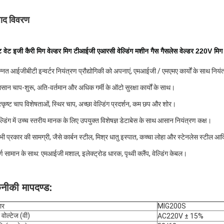
पाद विवरण
 वेट इजी कैरी मिग वेल्डर मिग टीआईजी एआरसी वेल्डिंग मशीन गैस गैसलेस वेल्डर 220V म
न्नत आईजीबीटी इन्वर्टर नियंत्रण प्रौद्योगिकी को अपनाएं, एमआईजी / एमएमए कार्यों के साथ नियंत्
सान चाप-शुरू, अति-वर्तमान और अधिक गर्मी के ऑटो सुरक्षा कार्यों के साथ।
त्कृष्ट चाप विशेषताओं, स्थिर चाप, अच्छा वेल्डिंग प्रदर्शन, कम छप और शोर।
ेल्डिंग में उच्च स्तरीय मानक के लिए उपयुक्त विशेषज्ञ डेटाबेस के साथ आसान नियंत्रण कक्ष।
भी प्रकार की सामग्री, जैसे कार्बन स्टील, मिश्र धातु इस्पात, कच्चा लोहा और स्टेनलेस स्टील आदि
ूर्ण सामान के साथ: एमआईजी मशाल, इलेक्ट्रोड धारक, पृथ्वी क्लैंप, वेल्डिंग केबल।
नीकी मापदण्ड:
ार
MIG200S
 वोल्टेज (वी)
AC220V ± 15%