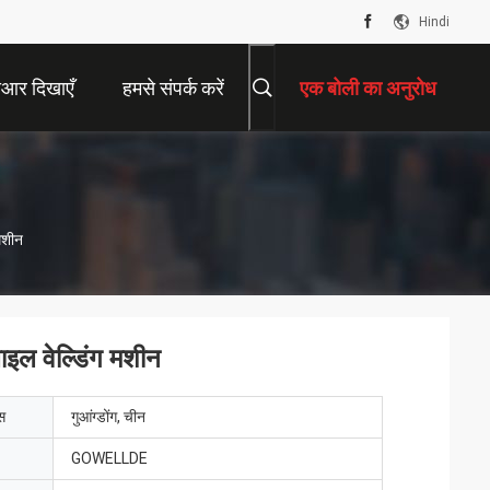
Hindi
ीआर दिखाएँ
हमसे संपर्क करें
एक बोली का अनुरोध
मशीन
इल वेल्डिंग मशीन
ेस
गुआंग्डोंग, चीन
GOWELLDE