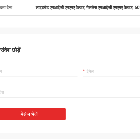
ुखता देना
लाइटवेट एमआईजी एमएमए वेल्डर
,
गैसलेस एमआईजी एमएमए वेल्डर
,
60%
ंदेश छोड़ें
मेसेज भेजें