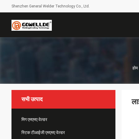
Shenzhen General Welder Technology Co., Ltd.
होम
सभी उत्पाद
ला
मिग एमएमए वेल्डर
स्टिक टीआईजी एमएमए वेल्डर