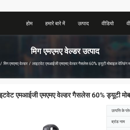
होम
हमारे बारे में
उत्पाद
वीडियो
व
मिग एमएमए वेल्डर उत्पाद
/
मिग एमएमए वेल्डर
/
लाइटवेट एमआईजी एमएमए वेल्डर गैसलेस 60% ड्यूटी मोबाइल वेल्डिंग 
इटवेट एमआईजी एमएमए वेल्डर गैसलेस 60% ड्यूटी मोबा
उत्पत्ति के प्ल
ब्रांड नाम