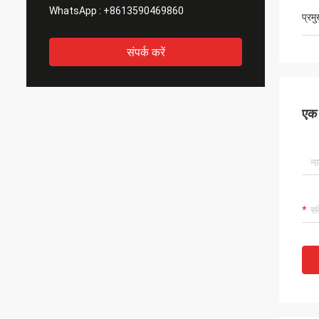
WhatsApp :
+8613590469860
प्रम
संपर्क करें
एक स