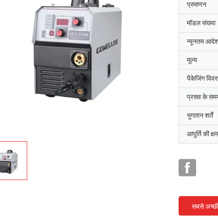
प्रमाणन
मॉडल संख्या
न्यूनतम आदेश
मूल्य
पैकेजिंग विव
प्रसव के सम
भुगतान शर्तें
आपूर्ति की क्ष
सबसे अच्छ