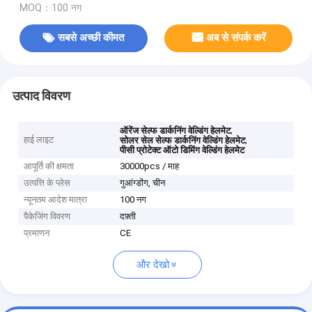
MOQ：100 नग
सबसे अच्छी कीमत
अब से संपर्क करें
उत्पाद विवरण
,
ऑरेंज सेल्फ डार्कनिंग वेल्डिंग हेलमेट
हाई लाइट
,
सोलर सेल सेल्फ डार्कनिंग वेल्डिंग हेलमेट
पीसी प्रोटेक्ट ऑटो डिमिंग वेल्डिंग हेलमेट
आपूर्ति की क्षमता
30000pcs / माह
उत्पत्ति के प्लेस
गुआंग्डोंग, चीन
न्यूनतम आदेश मात्रा
100 नग
पैकेजिंग विवरण
दफ़्ती
प्रमाणन
CE
और देखो