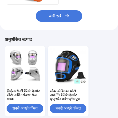
जारी रखें
अनुशंसित उत्पाद
हैंडहेल्ड सेफ्टी वेल्डिंग हेलमेट
ब्लैक फ्लेक्सिबल ऑटो
ऑटो-डार्किंग फंक्शन फेस
डार्कनिंग वेल्डिंग हेलमेट
मास्क
इन्फ्रारेड हार्बर फ्रेट यूज
सबसे अच्छी कीमत
सबसे अच्छी कीमत