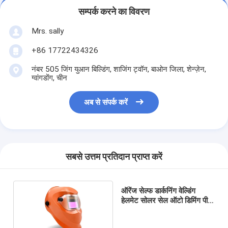
सम्पर्क करने का विवरण
Mrs. sally
+86 17722434326
नंबर 505 जिंग युआन बिल्डिंग, शाजिंग ट्वॉन, बाओन जिला, शेन्ज़ेन,
ग्वांगडोंग, चीन
अब से संपर्क करें
सबसे उत्तम प्रतिदान प्राप्त करें
ऑरेंज सेल्फ डार्कनिंग वेल्डिंग
हेलमेट सोलर सेल ऑटो डिमिंग पीसी
प्रोटेक्ट