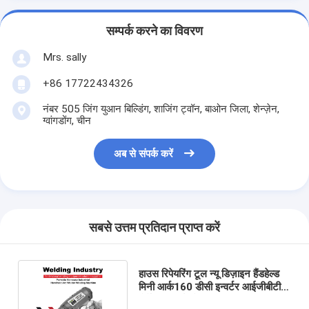
सम्पर्क करने का विवरण
Mrs. sally
+86 17722434326
नंबर 505 जिंग युआन बिल्डिंग, शाजिंग ट्वॉन, बाओन जिला, शेन्ज़ेन,
ग्वांगडोंग, चीन
अब से संपर्क करें
सबसे उत्तम प्रतिदान प्राप्त करें
हाउस रिपेयरिंग टूल न्यू डिज़ाइन हैंडहेल्ड
मिनी आर्क160 डीसी इन्वर्टर आईजीबीटी
पोर्टेबल इन्वर्टर वेल्डिंग मशीन